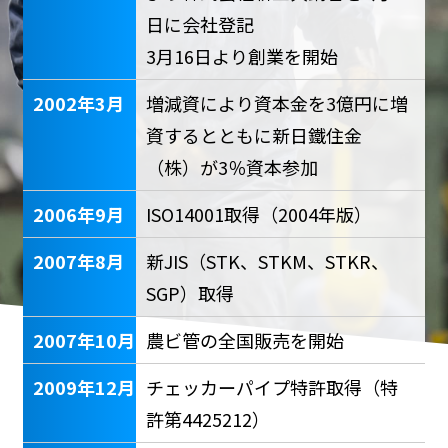
日に会社登記
3月16日より創業を開始
2002年3月
増減資により資本金を3億円に増
資するとともに新日鐵住金
（株）が3％資本参加
2006年9月
ISO14001取得（2004年版）
2007年8月
新JIS（STK、STKM、STKR、
SGP）取得
2007年10月
農ビ管の全国販売を開始
2009年12月
チェッカーパイプ特許取得（特
許第4425212）