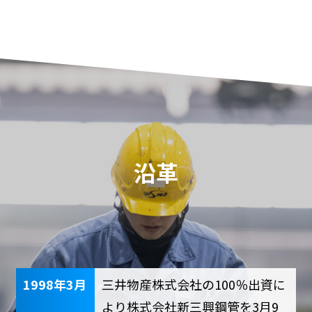
沿革
1998年3月
三井物産株式会社の100％出資に
より株式会社新三興鋼管を3月9