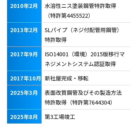
2010年2月
水溶性ニス塗装鋼管特許取得
（特許第4455522）
2013年2月
SLパイプ（ネジ付配管用鋼管）
特許取得
2017年9月
ISO14001（環境）2015版移行マ
ネジメントシステム認証取得
2017年10月
新社屋完成・移転
2025年3月
表面改質鋼管及びその製造方法
特許取得（特許第7644304）
2025年8月
第3工場竣工