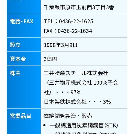
千葉県市原市玉前西3丁目3番
電話・FAX
TEL：0436-22-1625
FAX：0436-22-1634
設立
1998年3月9日
資本金
3億円
株主
三井物産スチール株式会社
（三井物産株式会社 100%子会
社）・・・97%
日本製鉄株式会社・・・3%
営業品目
電縫鋼管製造・販売
一般構造用炭素鋼鋼管（STK）