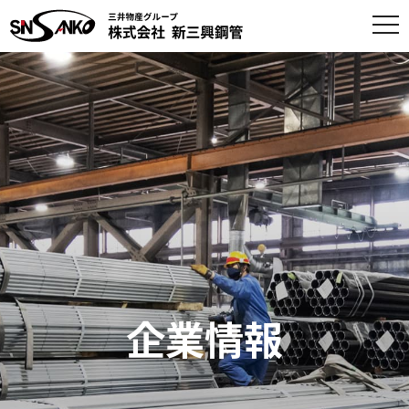
to
na
企業情報